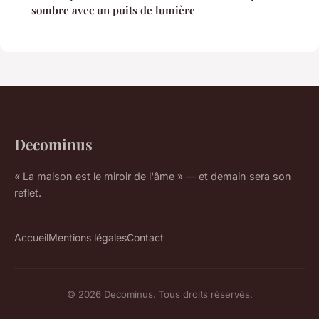
sombre avec un puits de lumière
Decominus
« La maison est le miroir de l'âme » — et demain sera son
reflet.
Accueil
Mentions légales
Contact
© 2026 Decominus. Tous droits réservés.