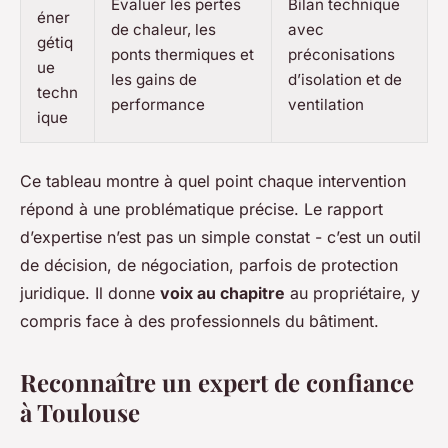
Évaluer les pertes
Bilan technique
éner
de chaleur, les
avec
gétiq
ponts thermiques et
préconisations
ue
les gains de
d’isolation et de
techn
performance
ventilation
ique
Ce tableau montre à quel point chaque intervention
répond à une problématique précise. Le rapport
d’expertise n’est pas un simple constat - c’est un outil
de décision, de négociation, parfois de protection
juridique. Il donne
voix au chapitre
au propriétaire, y
compris face à des professionnels du bâtiment.
Reconnaître un expert de confiance
à Toulouse