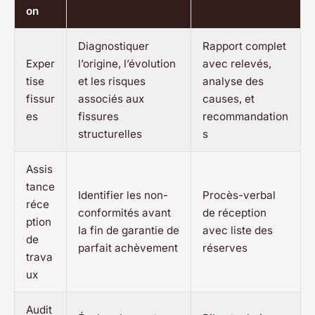
on
Diagnostiquer
Rapport complet
Exper
l’origine, l’évolution
avec relevés,
tise
et les risques
analyse des
fissur
associés aux
causes, et
es
fissures
recommandation
structurelles
s
Assis
tance
Identifier les non-
Procès-verbal
réce
conformités avant
de réception
ption
la fin de garantie de
avec liste des
de
parfait achèvement
réserves
trava
ux
Audit