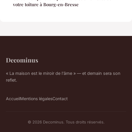
votre toiture à Bourg-en-Bresse
Decominus
« La maison est le miroir de l'âme » — et demain sera son
reflet.
Accueil
Mentions légales
Contact
© 2026 Decominus. Tous droits réservés.