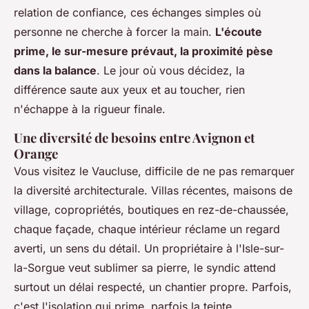
relation de confiance, ces échanges simples où
personne ne cherche à forcer la main.
L'écoute
prime, le sur-mesure prévaut, la proximité pèse
dans la balance
. Le jour où vous décidez, la
différence saute aux yeux et au toucher, rien
n'échappe à la rigueur finale.
Une diversité de besoins entre Avignon et
Orange
Vous visitez le Vaucluse, difficile de ne pas remarquer
la diversité architecturale. Villas récentes, maisons de
village, copropriétés, boutiques en rez-de-chaussée,
chaque façade, chaque intérieur réclame un regard
averti, un sens du détail.
Un propriétaire à l'Isle-sur-
la-Sorgue veut sublimer sa pierre
, le syndic attend
surtout un délai respecté, un chantier propre. Parfois,
c'est l'isolation qui prime, parfois la teinte