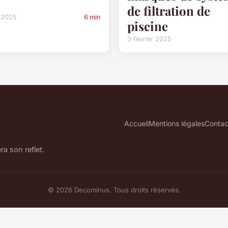
de filtration de
l 2025
6 min
piscine
3 février 2025
Accueil
Mentions légales
Contac
ra son reflet.
© 2026 Decominus. Tous droits réservés.