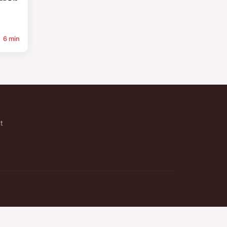
6 min
t