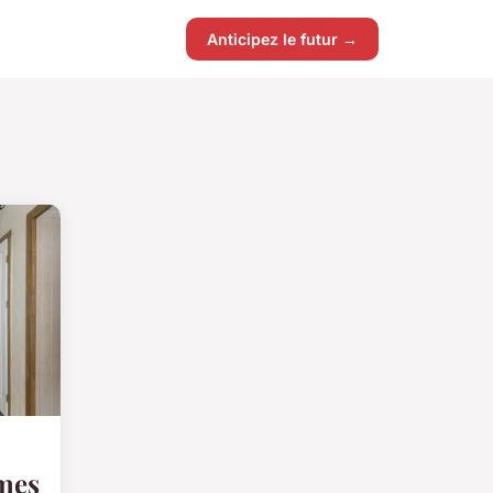
Anticipez le futur →
mes