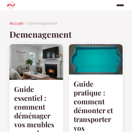
Accueil
› Demenagement
Demenagement
Guide
Guide
pratique :
essentiel :
comment
comment
démonter et
déménager
transporter
vos meubles
vos