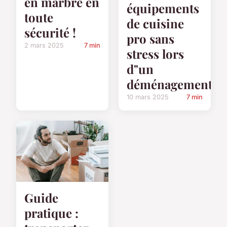
en marbre en
équipements
toute
de cuisine
sécurité !
pro sans
2 mars 2025
7 min
stress lors
d"un
déménagement
10 mars 2025
7 min
Guide
pratique :