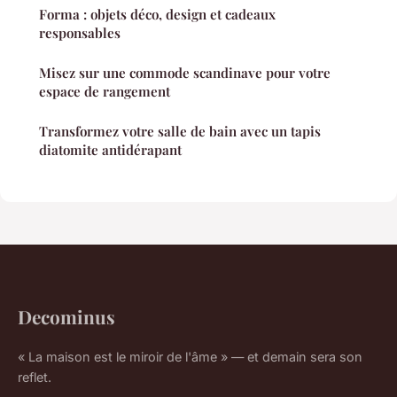
Forma : objets déco, design et cadeaux
responsables
Misez sur une commode scandinave pour votre
espace de rangement
Transformez votre salle de bain avec un tapis
diatomite antidérapant
Decominus
« La maison est le miroir de l'âme » — et demain sera son
reflet.