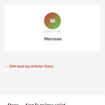
M
ECRIT PAR
Marceau
← Voir tous les articles Deco
Deco — Sur le même sujet