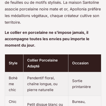
de feuilles ou de motifs stylisés. La maison Santoline
associe porcelaine noire mate et or, Apollonia préfère
les médaillons végétaux, chaque créateur cultive son
territoire.
Le collier en porcelaine ne s'impose jamais, il
accompagne toutes les envies peu importe le
moment du jour.
Collier Porcelaine
Style
Occasion
Adapté
Bohè
Pendentif floral,
Sortie
me
chaîne longue, ou
printanière
chic
pierre naturelle
Chic
Bureau,
Petit disque blanc ou