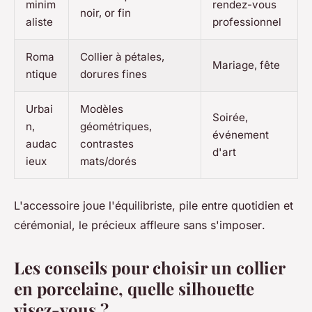
minim
rendez-vous
noir, or fin
aliste
professionnel
Roma
Collier à pétales,
Mariage, fête
ntique
dorures fines
Urbai
Modèles
Soirée,
n,
géométriques,
événement
audac
contrastes
d'art
ieux
mats/dorés
L'accessoire joue l'équilibriste, pile entre quotidien et
cérémonial, le précieux affleure sans s'imposer
.
Les conseils pour choisir un collier
en porcelaine, quelle silhouette
visez-vous ?