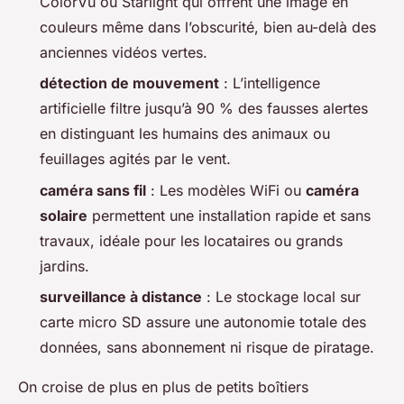
ColorVu ou Starlight qui offrent une image en
couleurs même dans l’obscurité, bien au-delà des
anciennes vidéos vertes.
détection de mouvement
: L’intelligence
artificielle filtre jusqu’à 90 % des fausses alertes
en distinguant les humains des animaux ou
feuillages agités par le vent.
caméra sans fil
: Les modèles WiFi ou
caméra
solaire
permettent une installation rapide et sans
travaux, idéale pour les locataires ou grands
jardins.
surveillance à distance
: Le stockage local sur
carte micro SD assure une autonomie totale des
données, sans abonnement ni risque de piratage.
On croise de plus en plus de petits boîtiers