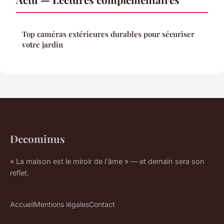
Top caméras extérieures durables pour sécuriser
votre jardin
Decominus
« La maison est le miroir de l'âme » — et demain sera son
reflet.
Accueil
Mentions légales
Contact