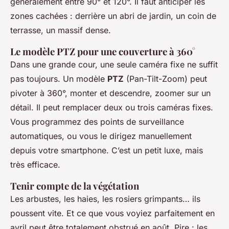
généralement entre 90° et 120°. Il faut anticiper les
zones cachées : derrière un abri de jardin, un coin de
terrasse, un massif dense.
Le modèle PTZ pour une couverture à 360°
Dans une grande cour, une seule caméra fixe ne suffit
pas toujours. Un modèle
PTZ
(Pan-Tilt-Zoom) peut
pivoter à 360°, monter et descendre, zoomer sur un
détail. Il peut remplacer deux ou trois caméras fixes.
Vous programmez des points de surveillance
automatiques, ou vous le dirigez manuellement
depuis votre smartphone. C’est un petit luxe, mais
très efficace.
Tenir compte de la végétation
Les arbustes, les haies, les rosiers grimpants… ils
poussent vite. Et ce que vous voyiez parfaitement en
avril peut être totalement obstrué en août. Pire : les