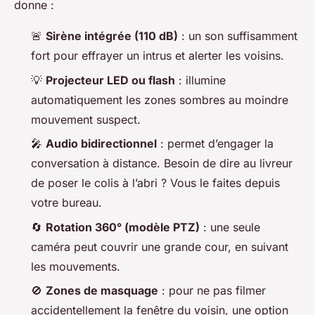
donne :
🚨
Sirène intégrée (110 dB)
: un son suffisamment
fort pour effrayer un intrus et alerter les voisins.
💡
Projecteur LED ou flash
: illumine
automatiquement les zones sombres au moindre
mouvement suspect.
🎤
Audio bidirectionnel
: permet d’engager la
conversation à distance. Besoin de dire au livreur
de poser le colis à l’abri ? Vous le faites depuis
votre bureau.
🔄
Rotation 360° (modèle PTZ)
: une seule
caméra peut couvrir une grande cour, en suivant
les mouvements.
🚫
Zones de masquage
: pour ne pas filmer
accidentellement la fenêtre du voisin, une option