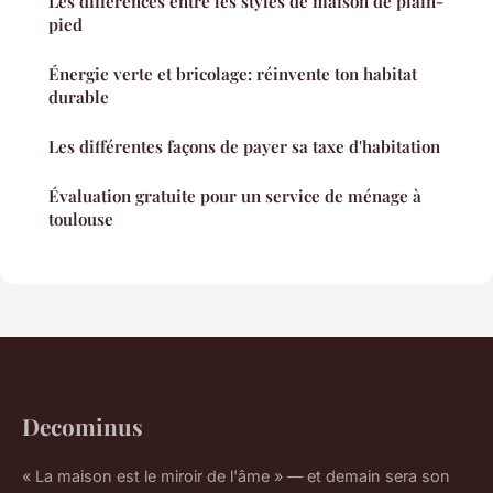
Les différences entre les styles de maison de plain-
pied
Énergie verte et bricolage: réinvente ton habitat
durable
Les différentes façons de payer sa taxe d'habitation
Évaluation gratuite pour un service de ménage à
toulouse
Decominus
« La maison est le miroir de l'âme » — et demain sera son